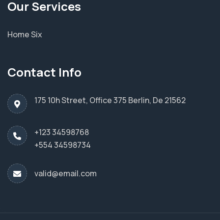
Our Services
Home Six
Contact Info
175 10h Street, Office 375 Berlin, De 21562
+123 34598768
+554 34598734
valid@email.com