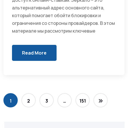
доступ к онлайн-ставкам. Зеркало – это
альтернативный адрес основного сайта,
который помогает обойти блокировки и
ограничения со стороны провайдеров. В этом
материале мы рассмотрим ключевые
Read More
1
2
3
…
151