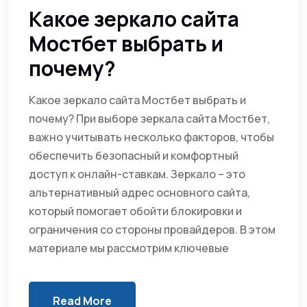
Какое зеркало сайта
Мостбет выбрать и
почему?
Какое зеркало сайта Мостбет выбрать и
почему? При выборе зеркала сайта Мостбет,
важно учитывать несколько факторов, чтобы
обеспечить безопасный и комфортный
доступ к онлайн-ставкам. Зеркало – это
альтернативный адрес основного сайта,
который помогает обойти блокировки и
ограничения со стороны провайдеров. В этом
материале мы рассмотрим ключевые
Read More