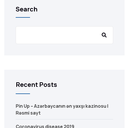
Search
Recent Posts
Pin Up – Azərbaycanın ən yaxşı kazinosu |
Rəsmi sayt
Coronavirus disease 2019