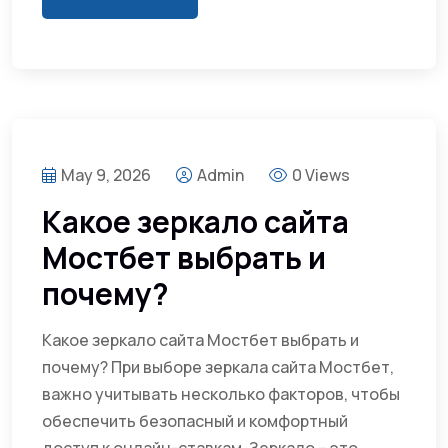
May 9, 2026
Admin
0 Views
Какое зеркало сайта
Мостбет выбрать и
почему?
Какое зеркало сайта Мостбет выбрать и
почему? При выборе зеркала сайта Мостбет,
важно учитывать несколько факторов, чтобы
обеспечить безопасный и комфортный