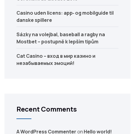
Casino uden licens: app‑ og mobilguide til
danske spillere
Sázky na volejbal, baseball a ragby na
Mostbet – postupně k lepším tipům
Cat Casino – вход в мир казино и
незабываемых эмоций!
Recent Comments
A WordPress Commenter
on
Hello world!