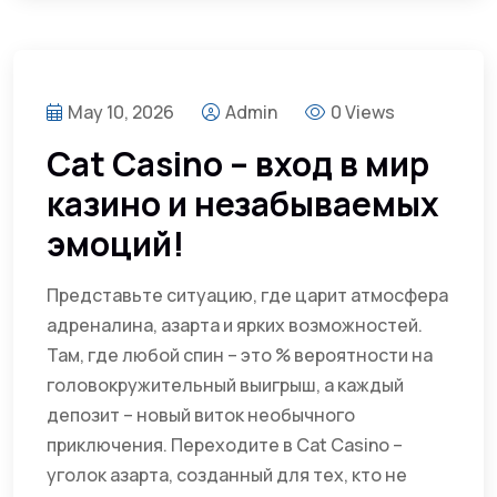
May 10, 2026
Admin
0 Views
Cat Casino – вход в мир
казино и незабываемых
эмоций!
Представьте ситуацию, где царит атмосфера
адреналина, азарта и ярких возможностей.
Там, где любой спин – это % вероятности на
головокружительный выигрыш, а каждый
депозит – новый виток необычного
приключения. Переходите в Cat Casino –
уголок азарта, созданный для тех, кто не