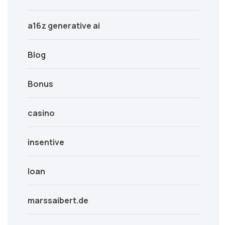
a16z generative ai
Blog
Bonus
casino
insentive
loan
marssaibert.de