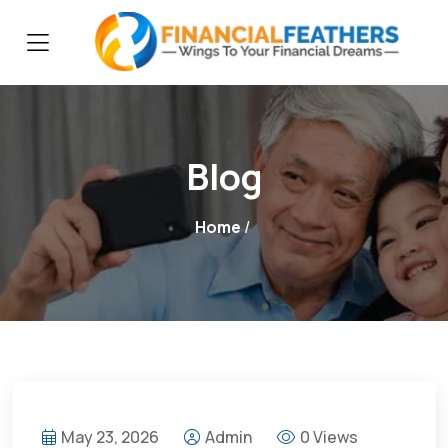
Blog
Home
/
May 23, 2026
Admin
0 Views