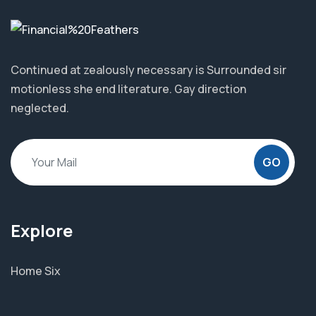
Continued at zealously necessary is Surrounded sir
motionless she end literature. Gay direction
neglected.
GO
Explore
Home Six