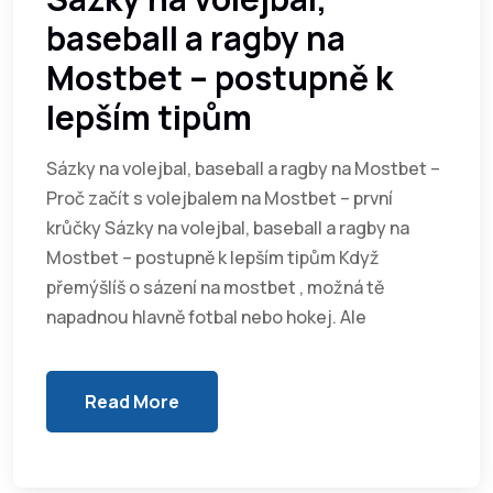
baseball a ragby na
Mostbet – postupně k
lepším tipům
Sázky na volejbal, baseball a ragby na Mostbet –
Proč začít s volejbalem na Mostbet – první
krůčky Sázky na volejbal, baseball a ragby na
Mostbet – postupně k lepším tipům Když
přemýšlíš o sázení na mostbet , možná tě
napadnou hlavně fotbal nebo hokej. Ale
Read More