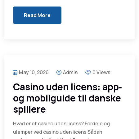
Read More
May 10, 2026
Admin
0 Views
Casino uden licens: app‑
og mobilguide til danske
spillere
Hvad er et casino uden licens? Fordele og
ulemper ved casino uden licens Sådan