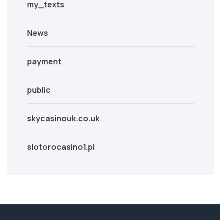
my_texts
News
payment
public
skycasinouk.co.uk
slotorocasino1.pl