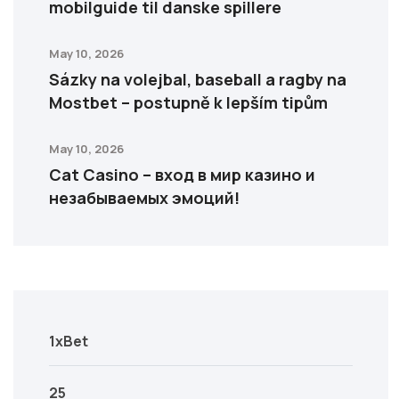
mobilguide til danske spillere
May 10, 2026
Sázky na volejbal, baseball a ragby na
Mostbet – postupně k lepším tipům
May 10, 2026
Cat Casino – вход в мир казино и
незабываемых эмоций!
1xBet
25